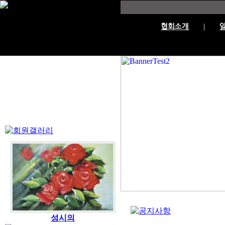
협회소개
성시의