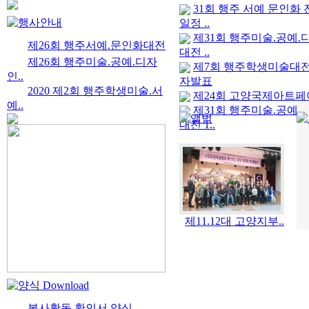
31회 행주 서예 문인화 
일정 ..
제31회 행주미술.공예.
제26회 행주서예.문인화대전
대전 ..
제26회 행주미술.공예.디자
제7회 행주학생미술대전
인..
자발표
2020 제2회 행주학생미술.서
제24회 고양국제아트페
예..
제31회 행주미술.공예.
대전 1..
제11.12대 고양지부..
봉사활동 확인서 양식